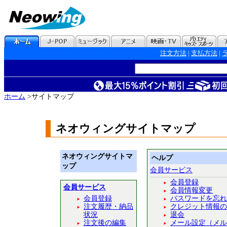
注文方法
|
支払方法
|
ホーム
>サイトマップ
ネオウィングサイトマップ
ネオウィングサイトマ
ヘルプ
ップ
会員サービス
会員登録
会員サービス
会員情報変更
会員登録
パスワードを忘れ
注文履歴・納品
クレジット情報の
状況
退会
注文後の編集
メール設定（メル