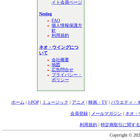
イト会員ページ
Neolog
FAQ
個人情報保護方
針
利用規約
ネオ・ウイングにつ
いて
会社概要
地図
広告問合せ
プライバシー・
ポリシー
ホーム
|
J-POP
|
ミュージック
|
アニメ
|
映画・TV
|
バラエティ・
会員登録
|
メールマガジン
|
ネオ・
利用規約
|
特定商取引に関する
Copyright © 202