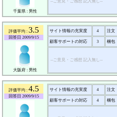
--ご意見・ご感想 記入無し--
千葉県 : 男性
3.5
サイト情報の充実度
4
注文
評価平均 :
回答日 2009/9/15
顧客サポートの対応
3
梱包
--ご意見・ご感想 記入無し--
大阪府 : 男性
4.5
サイト情報の充実度
4
注文
評価平均 :
回答日 2009/9/15
顧客サポートの対応
4
梱包