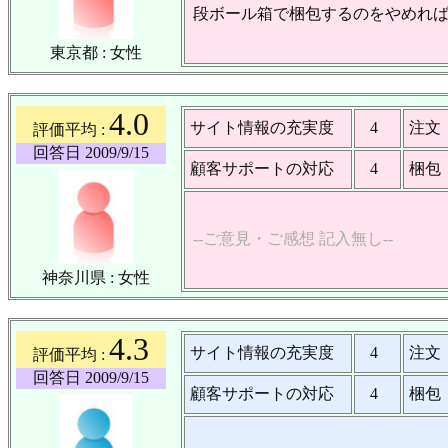
段ボール箱で梱包するのをやめれ
東京都 : 女性
4.0
サイト情報の充実度
4
注文
評価平均 :
回答日 2009/9/15
顧客サポートの対応
4
梱包
--ご意見・ご感想 記入無し--
神奈川県 : 女性
4.3
サイト情報の充実度
4
注文
評価平均 :
回答日 2009/9/15
顧客サポートの対応
4
梱包