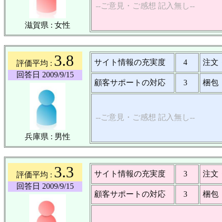
--ご意見・ご感想 記入無し--
滋賀県 : 女性
3.8
サイト情報の充実度
4
注文
評価平均 :
回答日 2009/9/15
顧客サポートの対応
3
梱包
--ご意見・ご感想 記入無し--
兵庫県 : 男性
3.3
サイト情報の充実度
3
注文
評価平均 :
回答日 2009/9/15
顧客サポートの対応
3
梱包