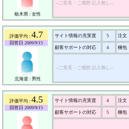
--ご意見・ご感想 記入無し--
栃木県 : 女性
4.7
サイト情報の充実度
5
注文
評価平均 :
回答日 2009/9/15
顧客サポートの対応
4
梱包
--ご意見・ご感想 記入無し--
北海道 : 男性
4.5
サイト情報の充実度
4
注文
評価平均 :
回答日 2009/9/15
顧客サポートの対応
5
梱包