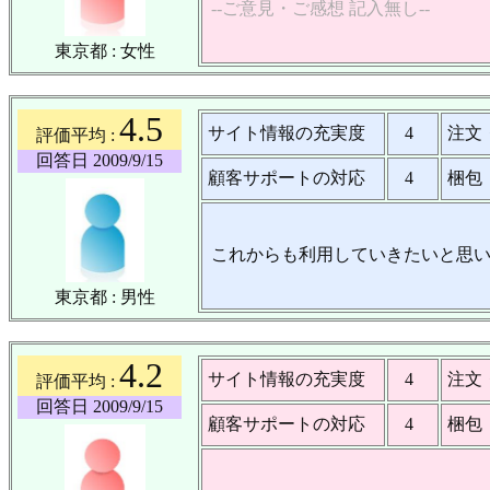
--ご意見・ご感想 記入無し--
東京都 : 女性
4.5
サイト情報の充実度
4
注文
評価平均 :
回答日 2009/9/15
顧客サポートの対応
4
梱包
これからも利用していきたいと思
東京都 : 男性
4.2
サイト情報の充実度
4
注文
評価平均 :
回答日 2009/9/15
顧客サポートの対応
4
梱包