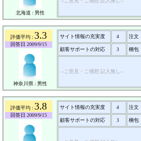
--ご意見・ご感想 記入無し--
北海道 : 男性
3.3
サイト情報の充実度
4
注文
評価平均 :
回答日 2009/9/15
顧客サポートの対応
3
梱包
--ご意見・ご感想 記入無し--
神奈川県 : 男性
3.8
サイト情報の充実度
4
注文
評価平均 :
回答日 2009/9/15
顧客サポートの対応
3
梱包