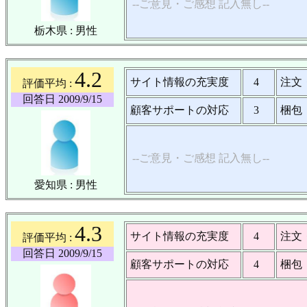
--ご意見・ご感想 記入無し--
栃木県 : 男性
4.2
サイト情報の充実度
4
注文
評価平均 :
回答日 2009/9/15
顧客サポートの対応
3
梱包
--ご意見・ご感想 記入無し--
愛知県 : 男性
4.3
サイト情報の充実度
4
注文
評価平均 :
回答日 2009/9/15
顧客サポートの対応
4
梱包